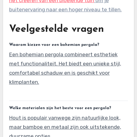
het creëren van een bloeiende tuin
om je
buitenervaring naar een hoger niveau te tillen.
Veelgestelde vragen
Waarom kiezen voor een bohemian pergola?
Een bohemian pergola combineert esthetiek
met functionaliteit. Het biedt een unieke stijl,
comfortabel schaduw en is geschikt voor
klimplanten.
Welke materialen zijn het beste voor een pergola?
Hout is populair vanwege zijn natuurlijke look,
maar bamboe en metaal zijn ook uitstekende,
duurzame opties.