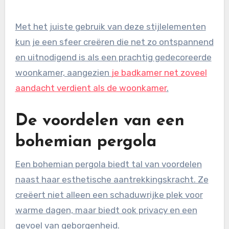
Met het juiste gebruik van deze stijlelementen
kun je een sfeer creëren die net zo ontspannend
en uitnodigend is als een prachtig gedecoreerde
woonkamer, aangezien
je badkamer net zoveel
aandacht verdient als de woonkamer
.
De voordelen van een
bohemian pergola
Een bohemian pergola biedt tal van voordelen
naast haar esthetische aantrekkingskracht. Ze
creëert niet alleen een schaduwrijke plek voor
warme dagen, maar biedt ook privacy en een
gevoel van geborgenheid.