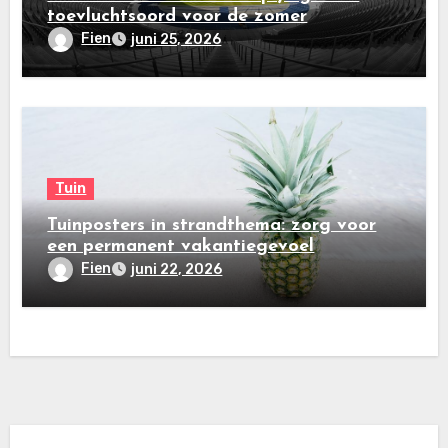
toevluchtsoord voor de zomer
Fien
juni 25, 2026
Tuin
Tuinposters in strandthema: zorg voor
een permanent vakantiegevoel
Fien
juni 22, 2026