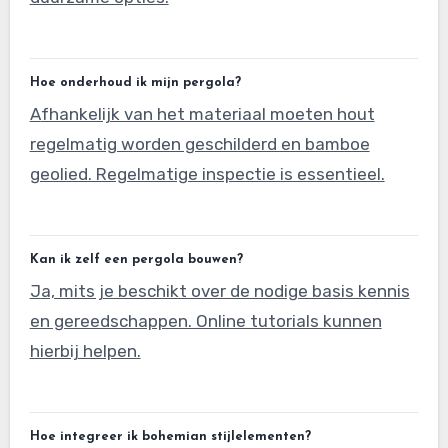
Hoe onderhoud ik mijn pergola?
Afhankelijk van het materiaal moeten hout
regelmatig worden geschilderd en bamboe
geolied. Regelmatige inspectie is essentieel.
Kan ik zelf een pergola bouwen?
Ja, mits je beschikt over de nodige basis kennis
en gereedschappen. Online tutorials kunnen
hierbij helpen.
Hoe integreer ik bohemian stijlelementen?