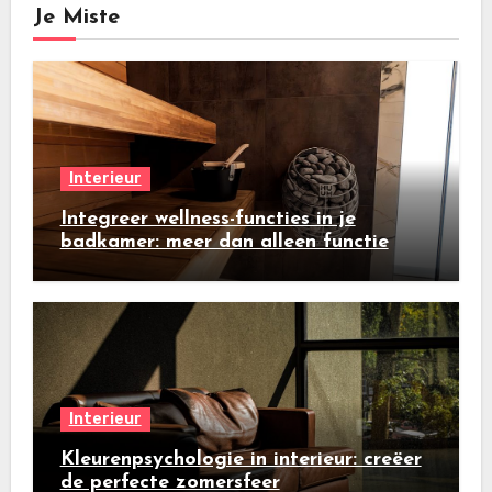
Je Miste
Interieur
Integreer wellness-functies in je
badkamer: meer dan alleen functie
Interieur
Kleurenpsychologie in interieur: creëer
de perfecte zomersfeer