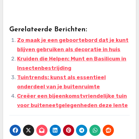
Gerelateerde Berichten:
Zo maak je een geboortebord dat je kunt
blijven gebruiken als decoratie in huis
Kruiden die Helpen: Munt en Basilicum in
Insectenbestrijding
Tuintrends: kunst als essentieel
onderdeel van je buitenruimte
Creëer een bijeenkomstvriendelijke tuin
voor buiteneetgelegenheden deze lente