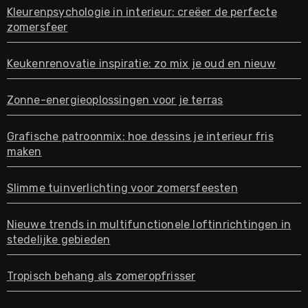
Kleurenpsychologie in interieur: creëer de perfecte
zomersfeer
Keukenrenovatie inspiratie: zo mix je oud en nieuw
Zonne-energieoplossingen voor je terras
Grafische patroonmix: hoe dessins je interieur fris
maken
Slimme tuinverlichting voor zomersfeesten
Nieuwe trends in multifunctionele loftinrichtingen in
stedelijke gebieden
Tropisch behang als zomeropfrisser