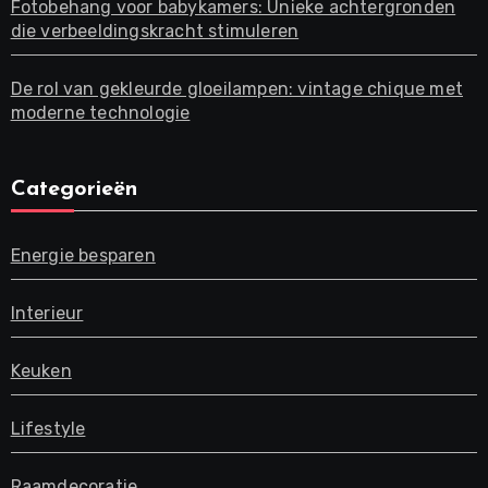
Fotobehang voor babykamers: Unieke achtergronden
die verbeeldingskracht stimuleren
De rol van gekleurde gloeilampen: vintage chique met
moderne technologie
Categorieën
Energie besparen
Interieur
Keuken
Lifestyle
Raamdecoratie