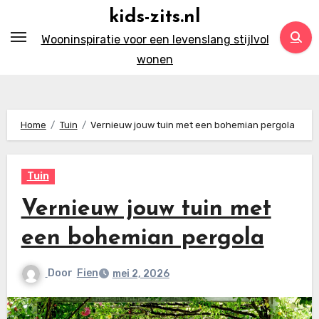
Ga
kids-zits.nl
naar
Wooninspiratie voor een levenslang stijlvol
inhoud
wonen
Home
Tuin
Vernieuw jouw tuin met een bohemian pergola
Tuin
Vernieuw jouw tuin met
een bohemian pergola
Door
Fien
mei 2, 2026