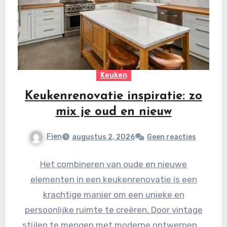
Keuken
Keukenrenovatie inspiratie: zo
mix je oud en nieuw
Fien
augustus 2, 2026
Geen reacties
Het combineren van oude en nieuwe
elementen in een keukenrenovatie is een
krachtige manier om een unieke en
persoonlijke ruimte te creëren. Door vintage
stijlen te mengen met moderne ontwerpen,…