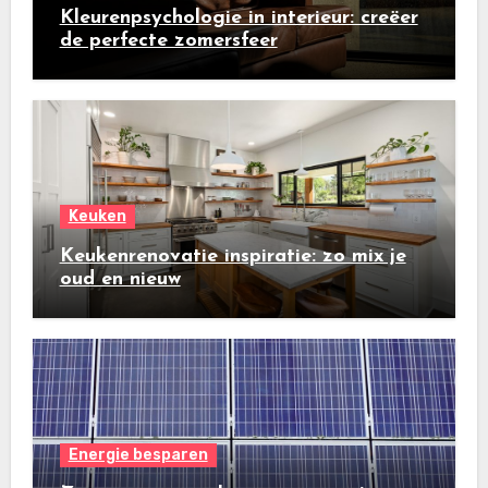
Kleurenpsychologie in interieur: creëer
de perfecte zomersfeer
Keuken
Keukenrenovatie inspiratie: zo mix je
oud en nieuw
Energie besparen