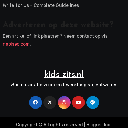
Write for Us - Complete Guidelines
Adverteren op deze website?
Een artikel of link plaatsen? Neem contact op via
napiseo.com
.
kids-zits.nl
Wooninspiratie voor een levenslang stijlvol wonen
Copyright © All rights reserved
|
Blogus
door