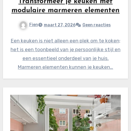
Transformeer je keuken met
modulaire marmeren elementen
Fien
maart 27, 2026
Geen reacties
Een keuken is niet alleen een plek om te koken;
het is een toonbeeld van je persoonlijke stijl en
een essentieel onderdeel van je huis.
Marmeren elementen kunnen je keuken…