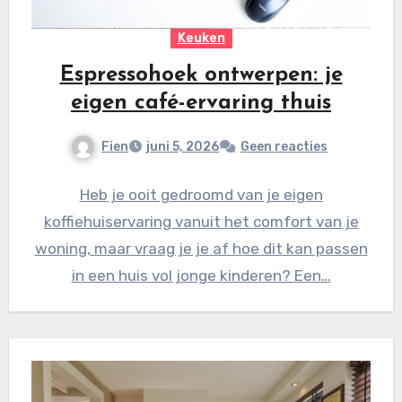
Keuken
Espressohoek ontwerpen: je
eigen café-ervaring thuis
Fien
juni 5, 2026
Geen reacties
Heb je ooit gedroomd van je eigen
koffiehuiservaring vanuit het comfort van je
woning, maar vraag je je af hoe dit kan passen
in een huis vol jonge kinderen? Een…