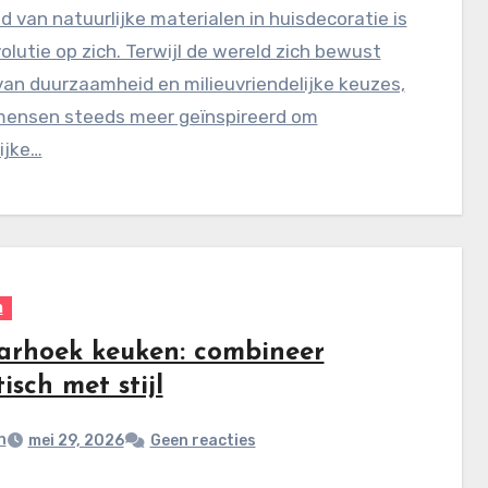
d van natuurlijke materialen in huisdecoratie is
olutie op zich. Terwijl de wereld zich bewust
an duurzaamheid en milieuvriendelijke keuzes,
mensen steeds meer geïnspireerd om
ijke…
n
arhoek keuken: combineer
isch met stijl
n
mei 29, 2026
Geen reacties