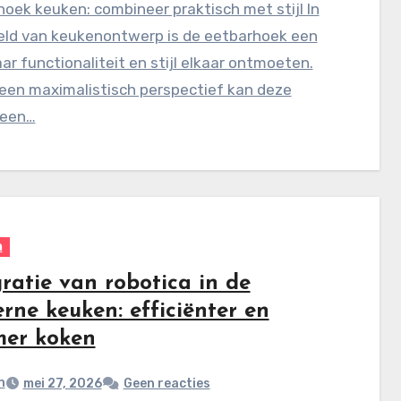
oek keuken: combineer praktisch met stijl In
eld van keukenontwerp is de eetbarhoek een
ar functionaliteit en stijl elkaar ontmoeten.
een maximalistisch perspectief kan deze
 een…
n
ratie van robotica in de
rne keuken: efficiënter en
mer koken
n
mei 27, 2026
Geen reacties