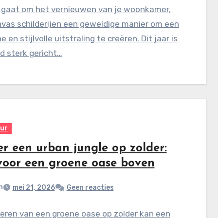
t gaat om het vernieuwen van je woonkamer,
nvas schilderijen een geweldige manier om een
 en stijlvolle uitstraling te creëren. Dit jaar is
d sterk gericht…
eur
er een urban jungle op zolder:
 voor een groene oase boven
n
mei 21, 2026
Geen reacties
ëren van een groene oase op zolder kan een