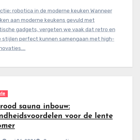
ctie: robotica in de moderne keuken Wanneer
ken aan moderne keukens gevuld met
tische gadgets, vergeten we vaak dat retro en
e stijlen perfect kunnen samengaan met high-
novaties.…
yle
arood sauna inbouw:
ndheidsvoordelen voor de lente
omer