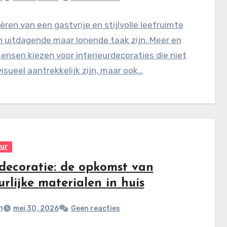
ëren van een gastvrije en stijlvolle leefruimte
 uitdagende maar lonende taak zijn. Meer en
nsen kiezen voor interieurdecoraties die niet
visueel aantrekkelijk zijn, maar ook…
eur
 decoratie: de opkomst van
rlijke materialen in huis
n
mei 30, 2026
Geen reacties