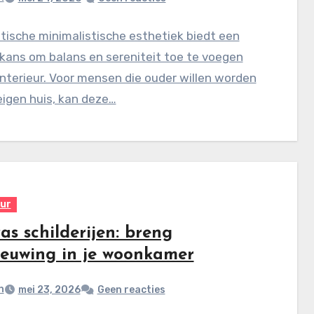
tische minimalistische esthetiek biedt een
kans om balans en sereniteit toe te voegen
interieur. Voor mensen die ouder willen worden
eigen huis, kan deze…
eur
s schilderijen: breng
ieuwing in je woonkamer
n
mei 23, 2026
Geen reacties