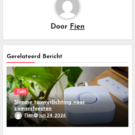
Door
Fien
Gerelateerd Bericht
Tuin
Slimme tuinverlichting voor
zomersfeesten
Fien
juli 24, 2026