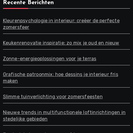
Recente Berichten
Kleurenpsychologie in interieur: creëer de perfecte
zomersfeer
Keukenrenovatie inspiratie: zo mix je oud en nieuw
Zonne-energieoplossingen voor je terras
Grafische patroonmix: hoe dessins je interieur fris
maken
Slimme tuinverlichting voor zomersfeesten
Nieuwe trends in multifunctionele loftinrichtingen in
stedelijke gebieden