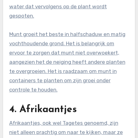
water dat vervolgens op de plant wordt
gespoten.
Munt groeit het beste in halfschaduw en matig
vochthoudende grond. Het is belangrijk om
ervoor te zorgen dat munt niet overwoekert,
aangezien het de neiging heeft andere planten
te overgroeien. Het is raadzaam om munt in
containers te planten om zijn groei onder
controle te houden.
4. Afrikaantjes
Afrikaantjes, ook wel Tagetes genoemd, zijn
niet alleen prachtig om naar te kijken, maar ze