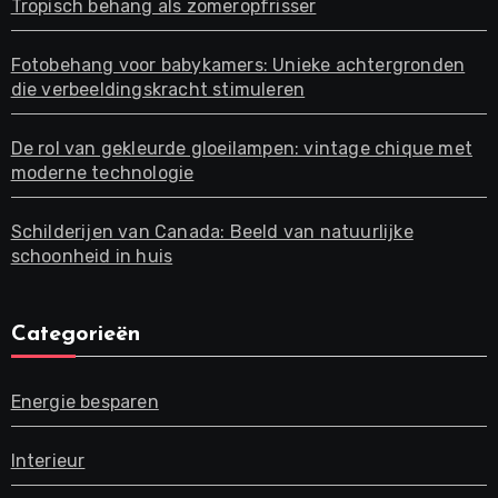
Tropisch behang als zomeropfrisser
Fotobehang voor babykamers: Unieke achtergronden
die verbeeldingskracht stimuleren
De rol van gekleurde gloeilampen: vintage chique met
moderne technologie
Schilderijen van Canada: Beeld van natuurlijke
schoonheid in huis
Categorieën
Energie besparen
Interieur