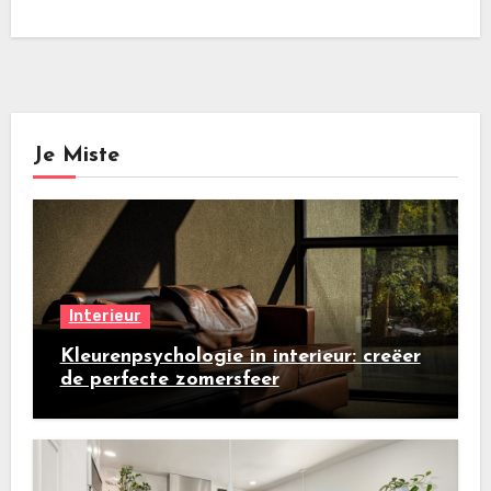
Je Miste
Interieur
Kleurenpsychologie in interieur: creëer
de perfecte zomersfeer