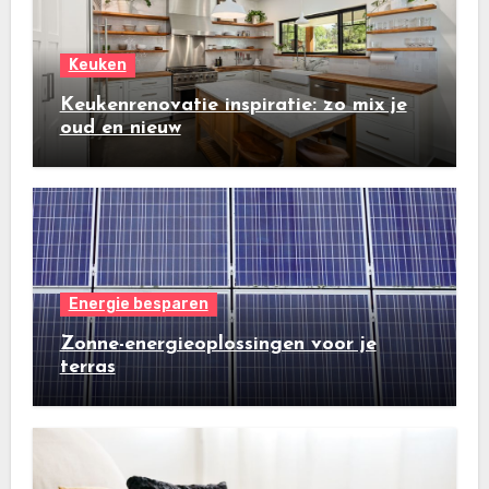
Keuken
Keukenrenovatie inspiratie: zo mix je
oud en nieuw
Energie besparen
Zonne-energieoplossingen voor je
terras