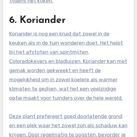
tijdens het koken.
6. Koriander
Koriander is nog een kruid dat zowel in de
keuken als in de tuin wonderen doet. Het helpt
bij het afstoten van spintmijten,
Coloradokevers en bladluizen. Koriander kan met
gemak worden gekweekt en heeft de
mogelijkheid om in zowel koelere als warmer
klimaten te gedijen, wat het een veelzijdige
optie maakt voor tuinders over de hele wereld.
Deze plant prefereert goed doorlatende grond
en een plek waar het zowel zon als schaduw kan
krijgen. Door regelmatig te oogsten, bevorder je