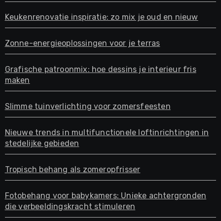
Keukenrenovatie inspiratie: zo mix je oud en nieuw
Zonne-energieoplossingen voor je terras
Grafische patroonmix: hoe dessins je interieur fris
maken
Slimme tuinverlichting voor zomersfeesten
Nieuwe trends in multifunctionele loftinrichtingen in
stedelijke gebieden
Tropisch behang als zomeropfrisser
Fotobehang voor babykamers: Unieke achtergronden
die verbeeldingskracht stimuleren