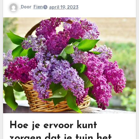
Door
Fien
april 19, 2023
Hoe je ervoor kunt
zorgen dat je tuin het