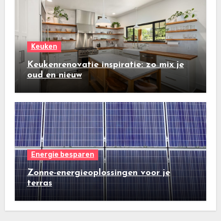
Keuken
Keukenrenovatie inspiratie: zo mix je
oud en nieuw
Energie besparen
Zonne-energieoplossingen voor je
terras