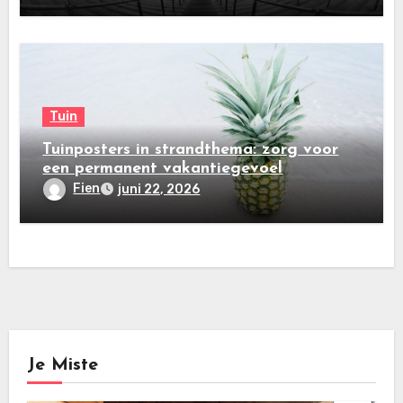
Tuin
Tuinposters in strandthema: zorg voor
een permanent vakantiegevoel
Fien
juni 22, 2026
Je Miste