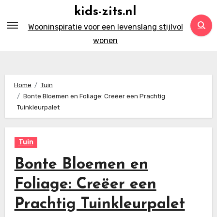
Ga
kids-zits.nl
naar
Wooninspiratie voor een levenslang stijlvol
inhoud
wonen
Home
Tuin
Bonte Bloemen en Foliage: Creëer een Prachtig
Tuinkleurpalet
Tuin
Bonte Bloemen en
Foliage: Creëer een
Prachtig Tuinkleurpalet