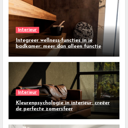
Interieur
Integreer wellness-functies in je
badkamer: meer dan alleen functie
Interieur
Kleurenpsychologie in interieur: creëer
de perfecte zomersfeer