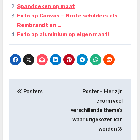
Spandoeken op maat
Foto op Canvas – Grote schilders als
Rembrandt en …
Foto op aluminium op eigen maat!
Bericht
Posters
Poster – Hier zijn
navigatie
enorm veel
verschillende thema’s
waar uitgekozen kan
worden