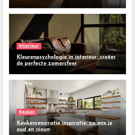
Interieur
Kleurenpsychologie in interieur: creëer
de perfecte zomersfeer
Keuken
Keukenrenovatie inspiratie: zo mix je
oud en nieuw