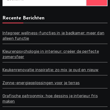
naar:
Recente Berichten
Integreer wellness-functies in je badkamer: meer dan
alleen functie
Kleurenpsychologie in interieur: creëer de perfecte
zomersfeer
Keukenrenovatie inspiratie: zo mix je oud en nieuw
Zonne-energieoplossingen voor je terras
Grafische patroonmix: hoe dessins je interieur fris
maken