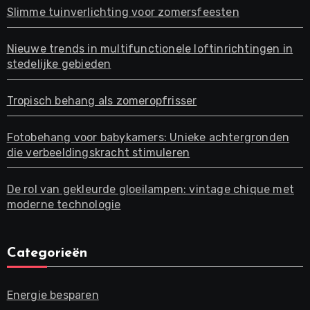
Slimme tuinverlichting voor zomersfeesten
Nieuwe trends in multifunctionele loftinrichtingen in
stedelijke gebieden
Tropisch behang als zomeropfrisser
Fotobehang voor babykamers: Unieke achtergronden
die verbeeldingskracht stimuleren
De rol van gekleurde gloeilampen: vintage chique met
moderne technologie
Categorieën
Energie besparen