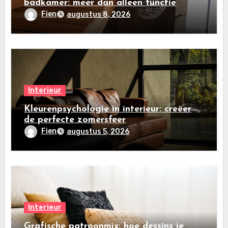
badkamer: meer dan alleen functie
Fien
augustus 8, 2026
Interieur
Kleurenpsychologie in interieur: creëer
de perfecte zomersfeer
Fien
augustus 5, 2026
Interieur
Grafische patroonmix: hoe dessins je