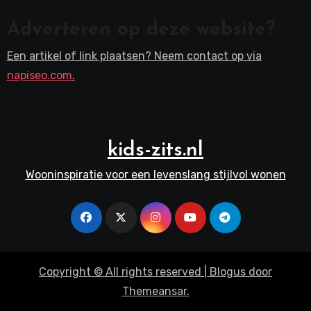
Adverteren op deze website?
Een artikel of link plaatsen? Neem contact op via
napiseo.com
.
kids-zits.nl
Wooninspiratie voor een levenslang stijlvol wonen
Copyright © All rights reserved
|
Blogus
door
Themeansar
.