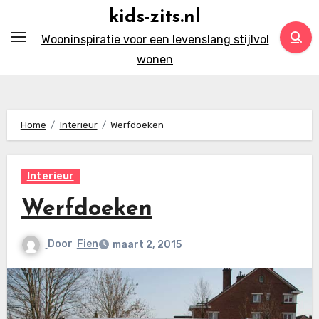
Ga
kids-zits.nl
naar
Wooninspiratie voor een levenslang stijlvol
inhoud
wonen
Home
Interieur
Werfdoeken
Interieur
Werfdoeken
Door
Fien
maart 2, 2015