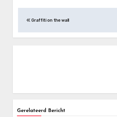
Bericht
Graffiti on the wall
navigatie
Gerelateerd Bericht