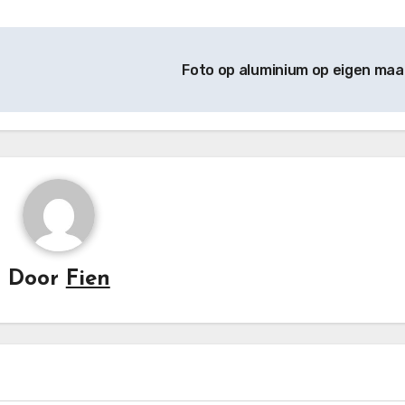
Foto op aluminium op eigen maa
Door
Fien