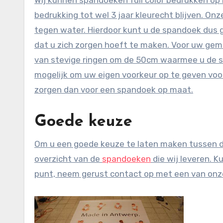
bedrukking tot wel 3 jaar kleurecht blijven. 
tegen water. Hierdoor kunt u de spandoek dus g
dat u zich zorgen hoeft te maken. Voor uw gem
van stevige ringen om de 50cm waarmee u de spa
mogelijk om uw eigen voorkeur op te geven vo
zorgen dan voor een spandoek op maat.
Goede keuze
Om u een goede keuze te laten maken tussen de
overzicht van de
spandoeken
die wij leveren. 
punt, neem gerust contact op met een van onze