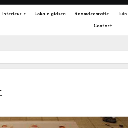
Interieur
Lokale gidsen
Raamdecoratie
Tuin
Contact
t