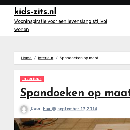
Ga
kids-zits.nl
naar
inhoud
Wooninspiratie voor een levenslang stijlvol
wonen
Home
Interieur
Spandoeken op maat
Interieur
Spandoeken op maa
Door
Fien
september 19, 2014