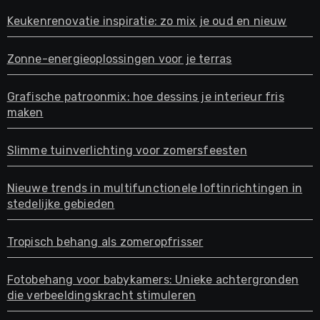
Keukenrenovatie inspiratie: zo mix je oud en nieuw
Zonne-energieoplossingen voor je terras
Grafische patroonmix: hoe dessins je interieur fris
maken
Slimme tuinverlichting voor zomersfeesten
Nieuwe trends in multifunctionele loftinrichtingen in
stedelijke gebieden
Tropisch behang als zomeropfrisser
Fotobehang voor babykamers: Unieke achtergronden
die verbeeldingskracht stimuleren