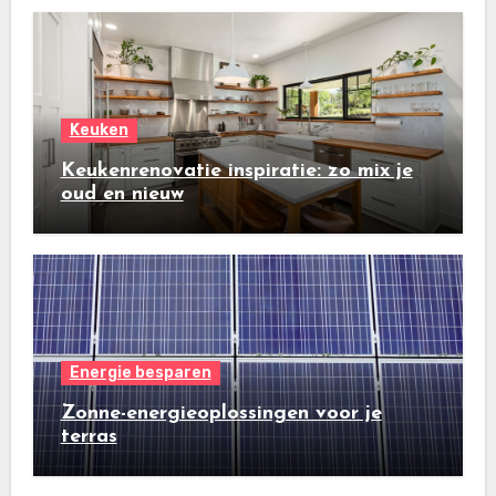
Keuken
Keukenrenovatie inspiratie: zo mix je
oud en nieuw
Energie besparen
Zonne-energieoplossingen voor je
terras