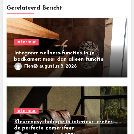
Gerelateerd Bericht
Interieur
Integreer wellness-functies in je
badkamer: meer dan alleen functie
Fien
augustus 8, 2026
Interieur
Kleurenpsychologie in interieur: creëer
de perfecte zomersfeer