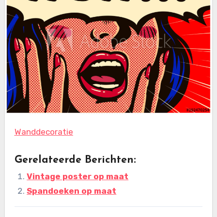
Wanddecoratie
Gerelateerde Berichten:
Vintage poster op maat
Spandoeken op maat