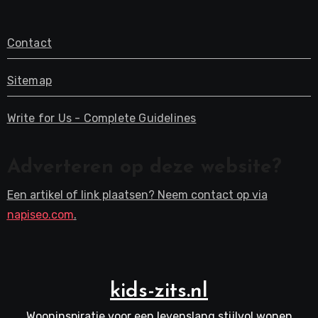
Contact
Sitemap
Write for Us - Complete Guidelines
Adverteren op deze website?
Een artikel of link plaatsen? Neem contact op via
napiseo.com
.
kids-zits.nl
Wooninspiratie voor een levenslang stijlvol wonen