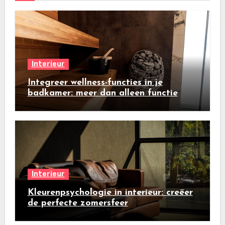
Interieur
Integreer wellness-functies in je
badkamer: meer dan alleen functie
Interieur
Kleurenpsychologie in interieur: creëer
de perfecte zomersfeer