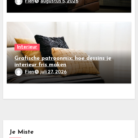
Fien
augustus 5, 2026
Interieur
Grafische patroonmix: hoe dessins je
interieur fris maken
Fien
juli 27, 2026
Je Miste