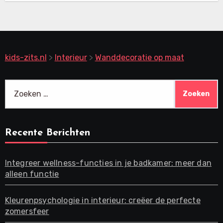
kids-zits.nl
>
Interieur
>
Wanddecoratie op maat
Zoeken
naar:
Recente Berichten
Integreer wellness-functies in je badkamer: meer dan
alleen functie
Kleurenpsychologie in interieur: creëer de perfecte
zomersfeer