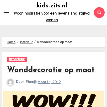
Ga
kids-zits.nl
naar
Wooninspiratie voor een levenslang stijlvol
inhoud
wonen
Home
Interieur
Wanddecoratie op maat
Interieur
Wanddecoratie op maat
Door
Fien
maart 1, 2019