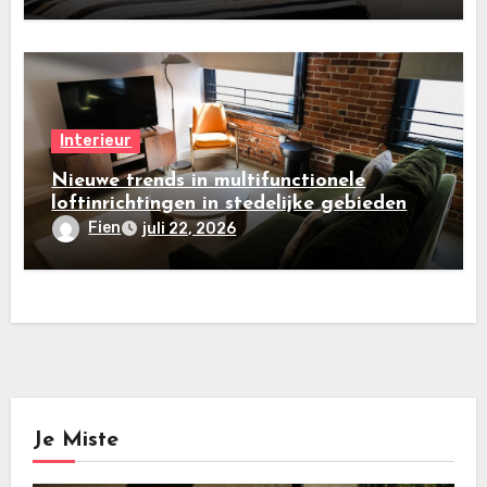
Interieur
Nieuwe trends in multifunctionele
loftinrichtingen in stedelijke gebieden
Fien
juli 22, 2026
Je Miste