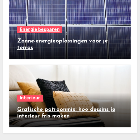
Energie besparen
Zonne-energieoplossingen voor je
terras
Interieur
Grafische patroonmix: hoe dessins je
interieur fris maken