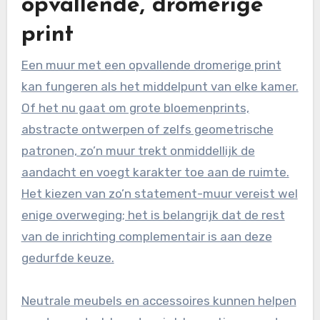
opvallende, dromerige
print
Een muur met een opvallende dromerige print
kan fungeren als het middelpunt van elke kamer.
Of het nu gaat om grote bloemenprints,
abstracte ontwerpen of zelfs geometrische
patronen, zo’n muur trekt onmiddellijk de
aandacht en voegt karakter toe aan de ruimte.
Het kiezen van zo’n statement-muur vereist wel
enige overweging; het is belangrijk dat de rest
van de inrichting complementair is aan deze
gedurfde keuze.
Neutrale meubels en accessoires kunnen helpen