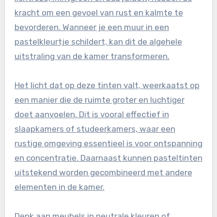
kracht om een gevoel van rust en kalmte te
bevorderen. Wanneer je een muur in een
pastelkleurtje schildert, kan dit de algehele
uitstraling van de kamer transformeren.
Het licht dat op deze tinten valt, weerkaatst op
een manier die de ruimte groter en luchtiger
doet aanvoelen. Dit is vooral effectief in
slaapkamers of studeerkamers, waar een
rustige omgeving essentieel is voor ontspanning
en concentratie. Daarnaast kunnen pasteltinten
uitstekend worden gecombineerd met andere
elementen in de kamer.
Denk aan meubels in neutrale kleuren of