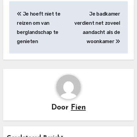
Bericht
Je hoeft niet te
Je badkamer
navigatie
reizen om van
verdient net zoveel
berglandschap te
aandacht als de
genieten
woonkamer
Door
Fien