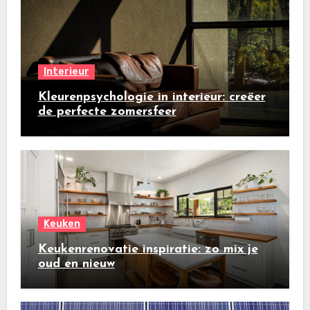
Interieur
Kleurenpsychologie in interieur: creëer
de perfecte zomersfeer
Keuken
Keukenrenovatie inspiratie: zo mix je
oud en nieuw