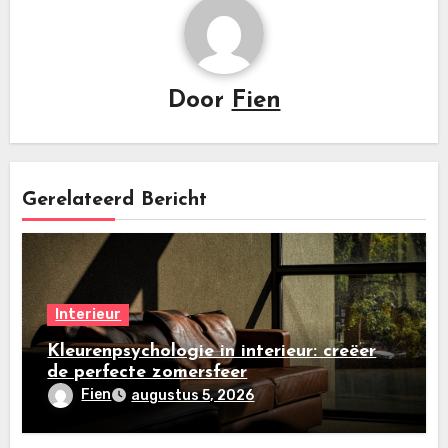
Door
Fien
Gerelateerd Bericht
Interieur
Kleurenpsychologie in interieur: creëer
de perfecte zomersfeer
Fien
augustus 5, 2026