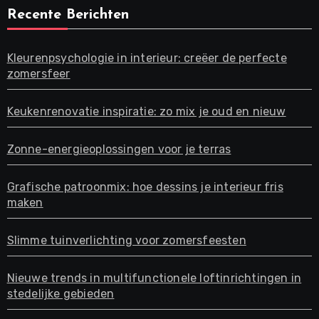
Recente Berichten
Kleurenpsychologie in interieur: creëer de perfecte
zomersfeer
Keukenrenovatie inspiratie: zo mix je oud en nieuw
Zonne-energieoplossingen voor je terras
Grafische patroonmix: hoe dessins je interieur fris
maken
Slimme tuinverlichting voor zomersfeesten
Nieuwe trends in multifunctionele loftinrichtingen in
stedelijke gebieden