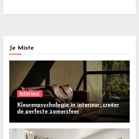
Je Miste
Interieur
Kleurenpsychologie in interieur: creëer
de perfecte zomersfeer