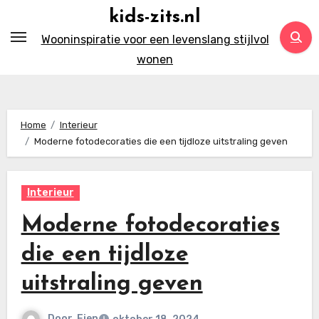
Ga
kids-zits.nl
naar
Wooninspiratie voor een levenslang stijlvol
inhoud
wonen
Home
Interieur
Moderne fotodecoraties die een tijdloze uitstraling geven
Interieur
Moderne fotodecoraties
die een tijdloze
uitstraling geven
Door
Fien