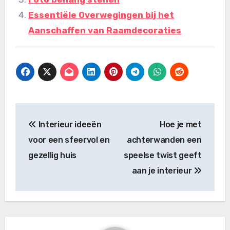
Essentiële Overwegingen bij het
Aanschaffen van Raamdecoraties
Bericht
Interieur ideeën
Hoe je met
navigatie
voor een sfeervol en
achterwanden een
gezellig huis
speelse twist geeft
aan je interieur