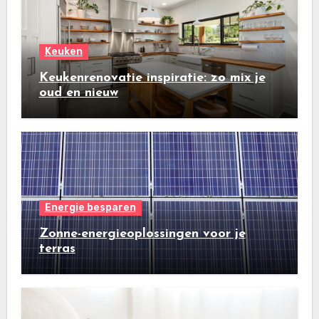
Keuken
Keukenrenovatie inspiratie: zo mix je
oud en nieuw
Energie besparen
Zonne-energieoplossingen voor je
terras