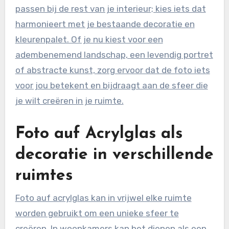
passen bij de rest van je interieur; kies iets dat
harmonieert met je bestaande decoratie en
kleurenpalet. Of je nu kiest voor een
adembenemend landschap, een levendig portret
of abstracte kunst, zorg ervoor dat de foto iets
voor jou betekent en bijdraagt aan de sfeer die
je wilt creëren in je ruimte.
Foto auf Acrylglas als
decoratie in verschillende
ruimtes
Foto auf acrylglas kan in vrijwel elke ruimte
worden gebruikt om een unieke sfeer te
creëren. In woonkamers kan het dienen als een