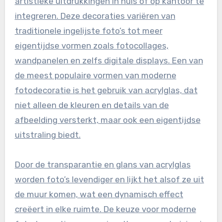
artistieke uitdrukkingen in huis of op kantoor te
integreren. Deze decoraties variëren van
traditionele ingelijste foto’s tot meer
eigentijdse vormen zoals fotocollages,
wandpanelen en zelfs digitale displays. Een van
de meest populaire vormen van moderne
fotodecoratie is het gebruik van acrylglas, dat
niet alleen de kleuren en details van de
afbeelding versterkt, maar ook een eigentijdse
uitstraling biedt.
Door de transparantie en glans van acrylglas
worden foto’s levendiger en lijkt het alsof ze uit
de muur komen, wat een dynamisch effect
creëert in elke ruimte. De keuze voor moderne