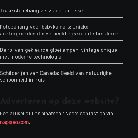
Tropisch behang als zomeropfrisser
Fotobehang voor babykamers: Unieke
achtergronden die verbeeldingskracht stimuleren
De rol van gekleurde gloeilampen: vintage chique
met moderne technologie
Schilderijen van Canada: Beeld van natuurlijke
schoonheid in huis
Adverteren op deze website?
Een artikel of link plaatsen? Neem contact op via
napiseo.com
.