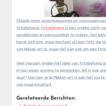
Steeds meer woonmagazines en televisieprogra
fotobehang.
Fotobehang
is een unieke vorm van
opvallender en persoonlijker te maken. Het be
barok patroon, maar bestaat uit een foto die je
van Nikkel-art.nl, maar het kan ook om een foto 
Veel mensen vinden het idee van fotobehang ge
in hun eigen woning te verwerken. Wil jij ook 
duur? Dan ben je bij Nikkel-art.nl aan het juist
van hoge kwaliteit.
Gerelateerde Berichten: