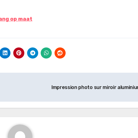
hang op maat
Impression photo sur miroir alumini