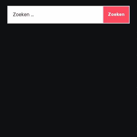
Zoeken
naar: