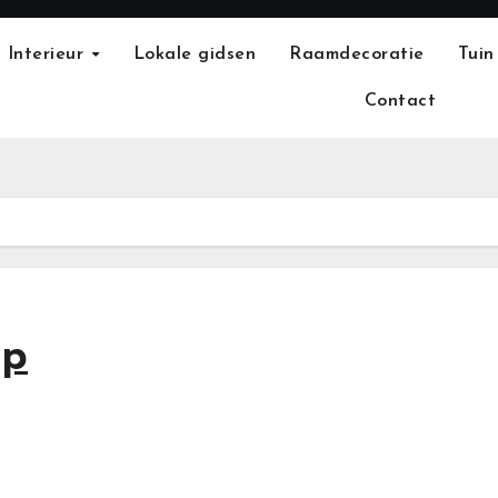
Interieur
Lokale gidsen
Raamdecoratie
Tuin
Contact
op