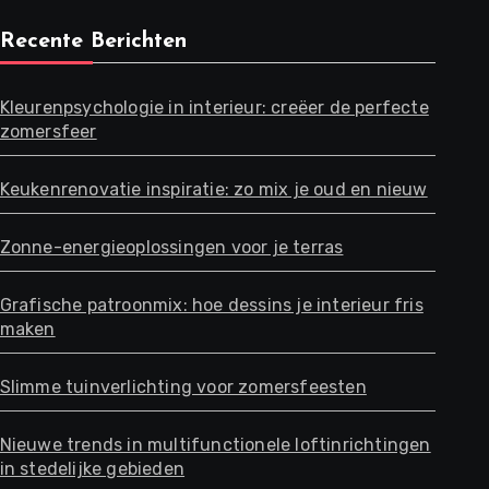
Recente Berichten
Kleurenpsychologie in interieur: creëer de perfecte
zomersfeer
Keukenrenovatie inspiratie: zo mix je oud en nieuw
Zonne-energieoplossingen voor je terras
Grafische patroonmix: hoe dessins je interieur fris
maken
Slimme tuinverlichting voor zomersfeesten
Nieuwe trends in multifunctionele loftinrichtingen
in stedelijke gebieden