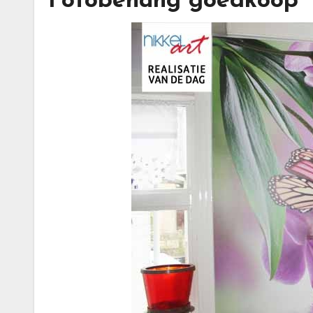
Fotobehang goedkoop