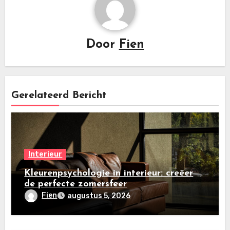
Door
Fien
Gerelateerd Bericht
Interieur
Kleurenpsychologie in interieur: creëer
de perfecte zomersfeer
Fien
augustus 5, 2026