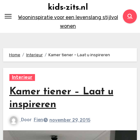
Ga
kids-zits.nl
naar
Wooninspiratie voor een levenslang stijlvol
inhoud
wonen
Home
Interieur
Kamer tiener – Laat u inspireren
Interieur
Kamer tiener – Laat u
inspireren
Door
Fien
november 29, 2015