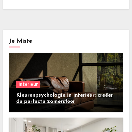
Je Miste
Interieur
Kleurenpsychologie in interieur: creëer
de perfecte zomersfeer