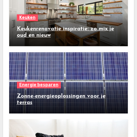
Keuken
Keukenrenovatie inspiratie: zo mix je
oud en nieuw
Energie besparen
Zonne-energieoplossingen voor je
terras