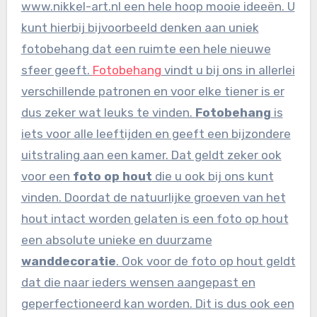
www.nikkel-art.nl een hele hoop mooie ideeën. U
kunt hierbij bijvoorbeeld denken aan uniek
fotobehang dat een ruimte een hele nieuwe
sfeer geeft.
Fotobehang
vindt u bij ons in allerlei
verschillende patronen en voor elke tiener is er
dus zeker wat leuks te vinden.
Fotobehang
is
iets voor alle leeftijden en geeft een bijzondere
uitstraling aan een kamer. Dat geldt zeker ook
voor een
foto op hout
die u ook bij ons kunt
vinden. Doordat de natuurlijke groeven van het
hout intact worden gelaten is een foto op hout
een absolute unieke en duurzame
wanddecoratie
. Ook voor de foto op hout geldt
dat die naar ieders wensen aangepast en
geperfectioneerd kan worden. Dit is dus ook een