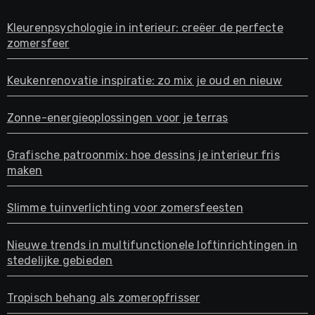
Kleurenpsychologie in interieur: creëer de perfecte
zomersfeer
Keukenrenovatie inspiratie: zo mix je oud en nieuw
Zonne-energieoplossingen voor je terras
Grafische patroonmix: hoe dessins je interieur fris
maken
Slimme tuinverlichting voor zomersfeesten
Nieuwe trends in multifunctionele loftinrichtingen in
stedelijke gebieden
Tropisch behang als zomeropfrisser