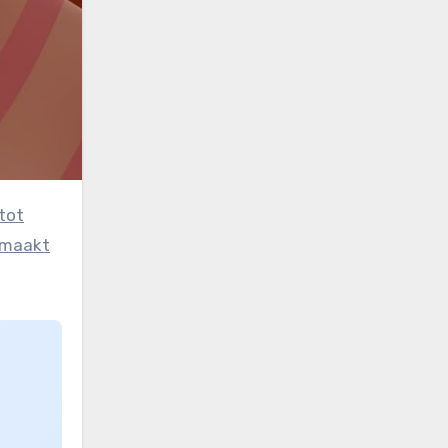
 maakt