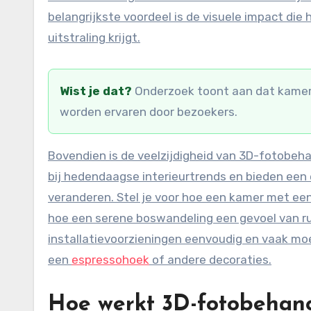
belangrijkste voordeel is de visuele impact die
uitstraling krijgt.
Wist je dat?
Onderzoek toont aan dat kamers
worden ervaren door bezoekers.
Bovendien is de veelzijdigheid van 3D-fotobeh
bij hedendaagse interieurtrends en bieden een 
veranderen. Stel je voor hoe een kamer met een
hoe een serene boswandeling een gevoel van ru
installatievoorzieningen eenvoudig en vaak m
een
espressohoek
of andere decoraties.
Hoe werkt 3D-fotobehang