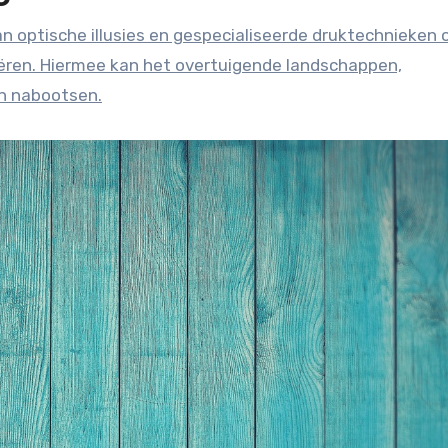
eëren. Hiermee kan het overtuigende landschappen,
en nabootsen.