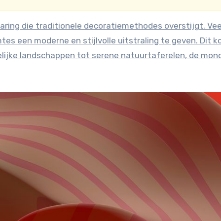
ring die traditionele decoratiemethodes overstijgt. Vee
s een moderne en stijlvolle uitstraling te geven. Dit 
elijke landschappen tot serene natuurtaferelen, de mon