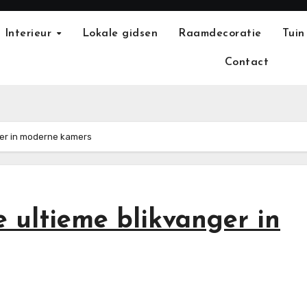
Interieur
Lokale gidsen
Raamdecoratie
Tuin
Contact
ger in moderne kamers
 ultieme blikvanger in