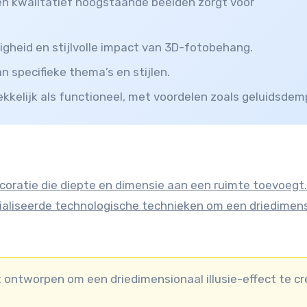
en kwalitatief hoogstaande beelden zorgt voor
igheid en stijlvolle impact van 3D-fotobehang.
 specifieke thema’s en stijlen.
kelijk als functioneel, met voordelen zoals geluidsdem
ialiseerde technologische technieken om een driedimen
 ontworpen om een driedimensionaal illusie-effect te c