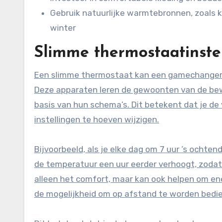
Gebruik natuurlijke warmtebronnen, zoals k
winter
Slimme thermostaatinste
Een slimme thermostaat kan een gamechanger zi
Deze apparaten leren de gewoonten van de be
basis van hun schema’s. Dit betekent dat je d
instellingen te hoeven wijzigen.
Bijvoorbeeld, als je elke dag om 7 uur ’s ocht
de temperatuur een uur eerder verhoogt, zodat 
alleen het comfort, maar kan ook helpen om en
de mogelijkheid om op afstand te worden bedi