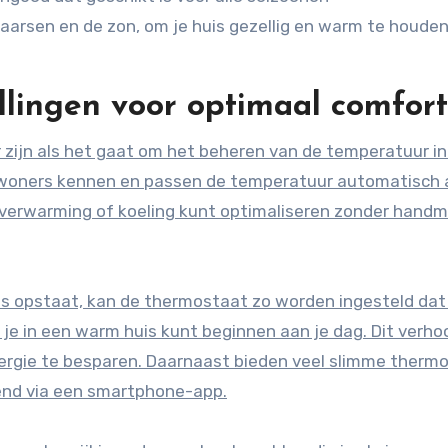
aarsen en de zon, om je huis gezellig en warm te houden
llingen voor optimaal comfort
jn als het gaat om het beheren van de temperatuur in 
woners kennen en passen de temperatuur automatisch 
e verwarming of koeling kunt optimaliseren zonder handm
ends opstaat, kan de thermostaat zo worden ingesteld da
je in een warm huis kunt beginnen aan je dag. Dit verho
ergie te besparen. Daarnaast bieden veel slimme therm
end via een smartphone-app.