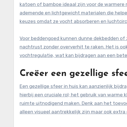
katoen of bamboe ideaal zijn voor de warmere m
ademende en lichtgewicht materialen die helpe
keuzes omdat ze vocht absorberen en luchtcirc
Voor beddengoed kunnen dunne dekbedden of z
nachtrust zonder oververhit te raken. Het is 
vochtregulatie, wat kan bijdragen aan een bete
Creëer een gezellige sfee
Een gezellige sfeer in huis kan aanzienlijk bijd
hierbij een cruciale rol; het gebruik van warme
ruimte uitnodigend maken. Denk aan het toevoe
alleen visueel aantrekkelijk zijn maar ook extr