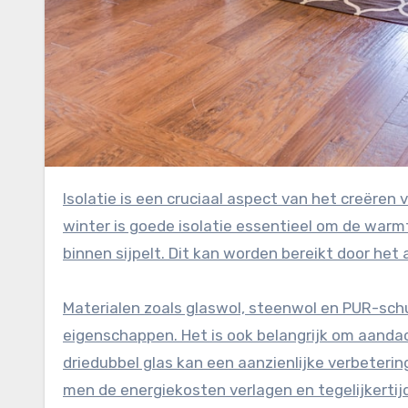
Isolatie is een cruciaal aspect van het creëren van een comfortabel binnenklimaat, ongeacht het seizoen. In de
winter is goede isolatie essentieel om de war
binnen sijpelt. Dit kan worden bereikt door het
Materialen zoals glaswol, steenwol en PUR-sch
eigenschappen. Het is ook belangrijk om aanda
driedubbel glas kan een aanzienlijke verbeteri
men de energiekosten verlagen en tegelijkertij