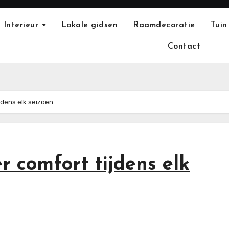
Interieur
Lokale gidsen
Raamdecoratie
Tuin
Contact
jdens elk seizoen
r comfort tijdens elk