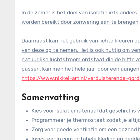
In de zomer is het doel van isolatie iets anders
worden bereikt door zonwering aan te brengen, zo
Daarnaast kan het gebruik van lichte kleuren o
van deze op te nemen. Het is ook nuttig om ven
natuurlijke luchtstroom ontstaat die de hitte 
passen, kan men het hele jaar door een aangen
https://www.nikkel-art.nl/verduisterende-gord
Samenvatting
Kies voor isolatiemateriaal dat geschikt i
Programmeer je thermostaat zodat je altij
Zorg voor goede ventilatie om een gezond
Investeer in comfortabele kleding en bedde