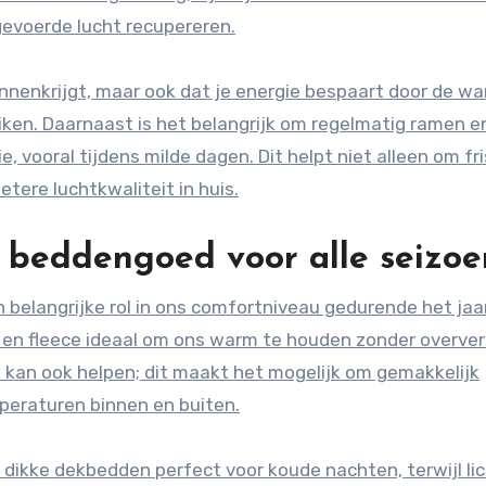
gevoerde lucht recupereren.
 binnenkrijgt, maar ook dat je energie bespaart door de w
iken. Daarnaast is het belangrijk om regelmatig ramen e
e, vooral tijdens milde dagen. Dit helpt niet alleen om fr
tere luchtkwaliteit in huis.
 beddengoed voor alle seizo
belangrijke rol in ons comfortniveau gedurende het jaar
 en fleece ideaal om ons warm te houden zonder overver
 kan ook helpen; dit maakt het mogelijk om gemakkelijk
eraturen binnen en buiten.
 dikke dekbedden perfect voor koude nachten, terwijl li