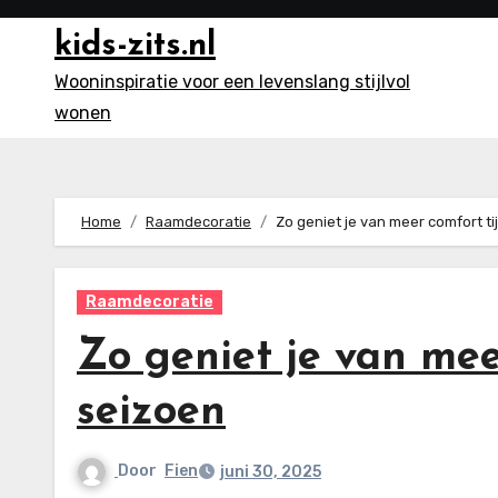
Ga
kids-zits.nl
naar
inhoud
Wooninspiratie voor een levenslang stijlvol
wonen
Home
Raamdecoratie
Zo geniet je van meer comfort ti
Raamdecoratie
Zo geniet je van mee
seizoen
Door
Fien
juni 30, 2025