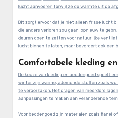
lucht aanvoeren terwijl ze de warmte uit de af
Dit zorgt ervoor dat je niet alleen frisse lucht
die anders verloren zou gaan, opnieuw te gebru
deuren open te zetten voor natuurlijke ventilati
lucht binnen te laten, maar bevordert ook een be
Comfortabele kleding en
De keuze van kleding en beddengoed speelt een 
winter zijn warme, ademende stoffen zoals wol
te veroorzaken. Het dragen van meerdere lagen
aanpassingen te maken aan veranderende temp
Voor beddengoed zijn materialen zoals flanel of