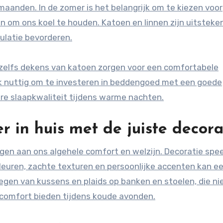
aanden. In de zomer is het belangrijk om te kiezen voor
n om ons koel te houden. Katoen en linnen zijn uitsteke
ulatie bevorderen.
elfs dekens van katoen zorgen voor een comfortabele
ook nuttig om te investeren in beddengoed met een goede
re slaapkwaliteit tijdens warme nachten.
r in huis met de juiste decora
ragen aan ons algehele comfort en welzijn. Decoratie spee
 kleuren, zachte texturen en persoonlijke accenten kan e
gen van kussens en plaids op banken en stoelen, die ni
a comfort bieden tijdens koude avonden.