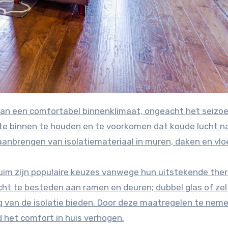
mte binnen te houden en te voorkomen dat koude lucht n
 aanbrengen van isolatiemateriaal in muren, daken en vlo
uim zijn populaire keuzes vanwege hun uitstekende the
cht te besteden aan ramen en deuren; dubbel glas of zel
ng van de isolatie bieden. Door deze maatregelen te neme
d het comfort in huis verhogen.