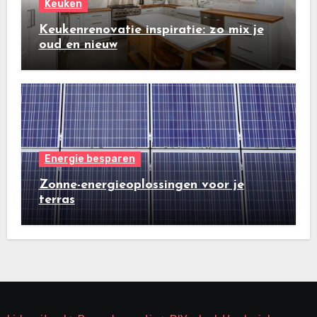
Keuken
Keukenrenovatie inspiratie: zo mix je
oud en nieuw
Energie besparen
Zonne-energieoplossingen voor je
terras