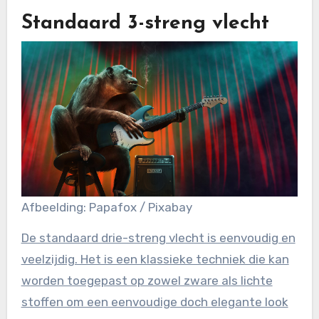
Standaard 3-streng vlecht
Afbeelding: Papafox / Pixabay
De standaard drie-streng vlecht is eenvoudig en
veelzijdig. Het is een klassieke techniek die kan
worden toegepast op zowel zware als lichte
stoffen om een eenvoudige doch elegante look