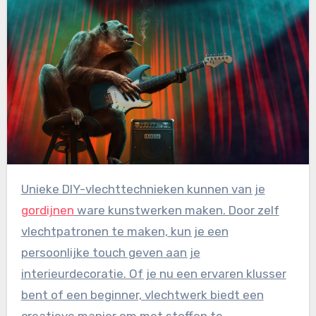
Unieke DIY-vlechttechnieken kunnen van je
gordijnen
ware kunstwerken maken. Door zelf
vlechtpatronen te maken, kun je een
persoonlijke touch geven aan je
interieurdecoratie. Of je nu een ervaren klusser
bent of een beginner, vlechtwerk biedt een