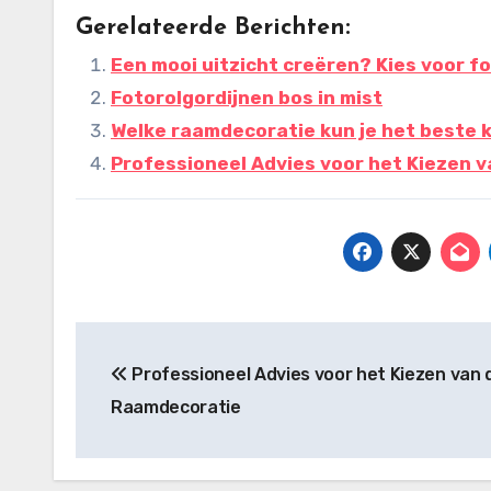
Gerelateerde Berichten:
Een mooi uitzicht creëren? Kies voor fo
Fotorolgordijnen bos in mist
Welke raamdecoratie kun je het beste 
Professioneel Advies voor het Kiezen 
Bericht
Professioneel Advies voor het Kiezen van 
navigatie
Raamdecoratie