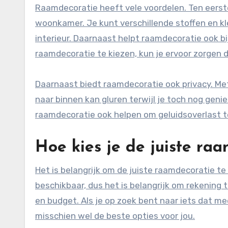
Raamdecoratie heeft vele voordelen. Ten eerste 
woonkamer. Je kunt verschillende stoffen en kl
interieur. Daarnaast helpt raamdecoratie ook bij
raamdecoratie te kiezen, kun je ervoor zorgen 
Daarnaast biedt raamdecoratie ook privacy. Me
naar binnen kan gluren terwijl je toch nog geni
raamdecoratie ook helpen om geluidsoverlast t
Hoe kies je de juiste ra
Het is belangrijk om de juiste raamdecoratie te 
beschikbaar, dus het is belangrijk om rekening t
en budget. Als je op zoek bent naar iets dat meer
misschien wel de beste opties voor jou.