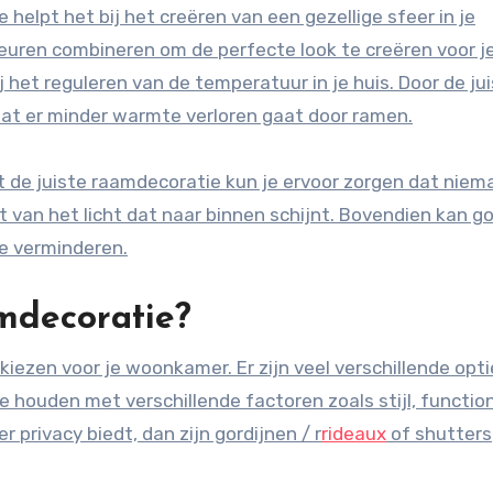
helpt het bij het creëren van een gezellige sfeer in je
euren combineren om de perfecte look te creëren voor j
 het reguleren van de temperatuur in je huis. Door de ju
dat er minder warmte verloren gaat door ramen.
t de juiste raamdecoratie kun je ervoor zorgen dat niem
et van het licht dat naar binnen schijnt. Bovendien kan g
e verminderen.
amdecoratie?
kiezen voor je woonkamer. Er zijn veel verschillende opt
e houden met verschillende factoren zoals stijl, function
 privacy biedt, dan zijn gordijnen / r
rideaux
of shutters