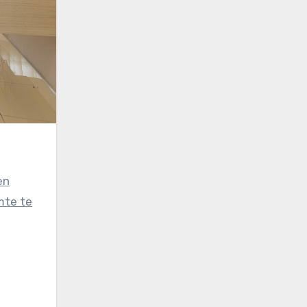
mte te