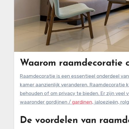
Waarom raamdecoratie o
Raamdecoratie is een essentieel onderdeel van elke woonkamer. Het kan de sfeer en het uiterlijk van een
kamer aanzienlijk veranderen. Raamdecoratie k
behouden of om privacy te bieden. Er zijn veel 
waaronder gordijnen /
gardinen
, jaloezieën, ro
De voordelen van raamd