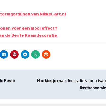
torolgordijnen van Nikkel-art.nl
kopen voor een mooi effect?
van de Beste Raamdecoratie
de Beste
Hoe kies je raamdecoratie voor privac
lichtbeheersi