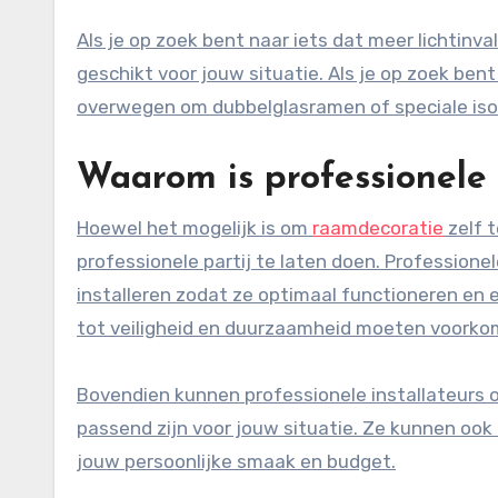
Als je op zoek bent naar iets dat meer lichtinva
geschikt voor jouw situatie. Als je op zoek ben
overwegen om dubbelglasramen of speciale isola
Waarom is professionele 
Hoewel het mogelijk is om
raamdecoratie
zelf t
professionele partij te laten doen. Profession
installeren zodat ze optimaal functioneren en 
tot veiligheid en duurzaamheid moeten voorko
Bovendien kunnen professionele installateurs 
passend zijn voor jouw situatie. Ze kunnen ook he
jouw persoonlijke smaak en budget.