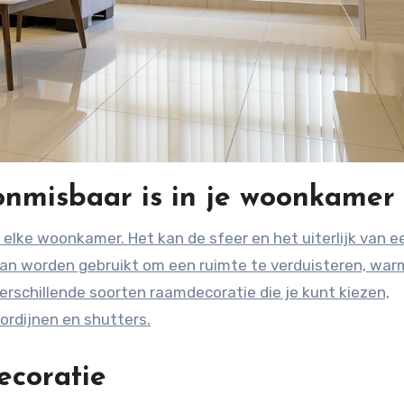
nmisbaar is in je woonkamer
an worden gebruikt om een ruimte te verduisteren, war
verschillende soorten raamdecoratie die je kunt kiezen,
lgordijnen en shutters.
ecoratie