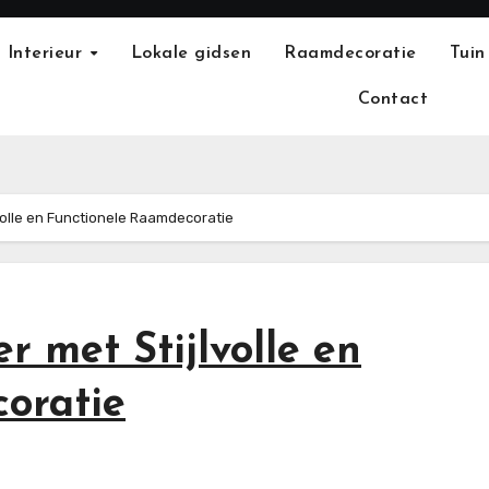
Interieur
Lokale gidsen
Raamdecoratie
Tuin
Contact
lvolle en Functionele Raamdecoratie
r met Stijlvolle en
oratie