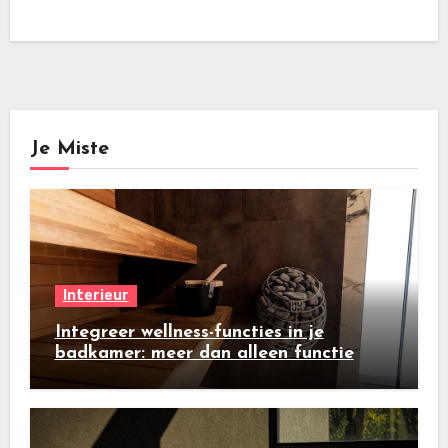
Je Miste
Interieur
Integreer wellness-functies in je
badkamer: meer dan alleen functie