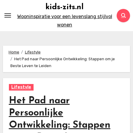
Ga
kids-zits.nl
naar
Wooninspiratie voor een levenslang stijlvol
inhoud
wonen
Home
Lifestyle
Het Pad naar Persoonlijke Ontwikkeling: Stappen om je
Beste Leven te Leiden
Lifestyle
Het Pad naar
Persoonlijke
Ontwikkeling: Stappen