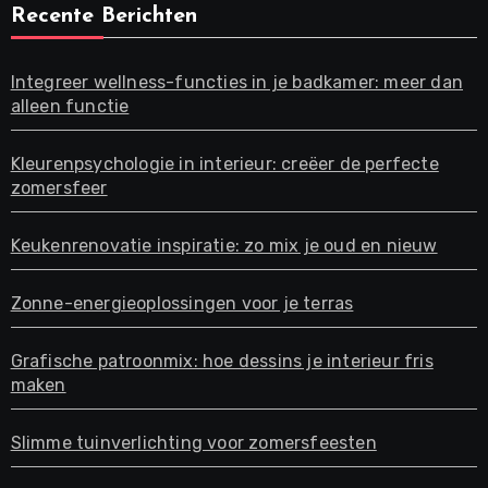
Recente Berichten
Integreer wellness-functies in je badkamer: meer dan
alleen functie
Kleurenpsychologie in interieur: creëer de perfecte
zomersfeer
Keukenrenovatie inspiratie: zo mix je oud en nieuw
Zonne-energieoplossingen voor je terras
Grafische patroonmix: hoe dessins je interieur fris
maken
Slimme tuinverlichting voor zomersfeesten