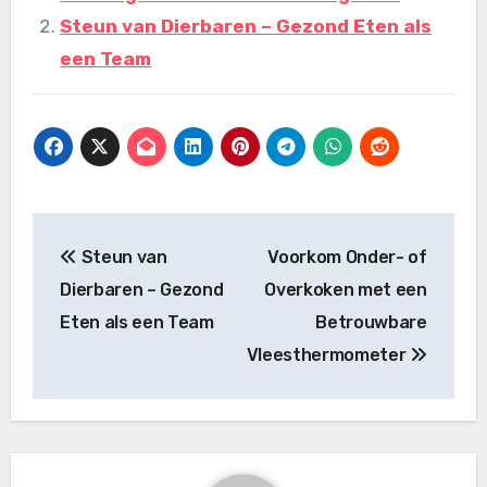
Steun van Dierbaren – Gezond Eten als
een Team
Bericht
Steun van
Voorkom Onder- of
navigatie
Dierbaren – Gezond
Overkoken met een
Eten als een Team
Betrouwbare
Vleesthermometer