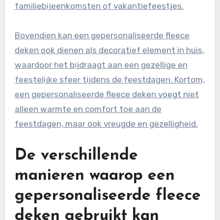
familiebijeenkomsten of vakantiefeestjes.
Bovendien kan een gepersonaliseerde fleece
deken ook dienen als decoratief element in huis,
waardoor het bijdraagt aan een gezellige en
feestelijke sfeer tijdens de feestdagen. Kortom,
een gepersonaliseerde fleece deken voegt niet
alleen warmte en comfort toe aan de
feestdagen, maar ook vreugde en gezelligheid.
De verschillende
manieren waarop een
gepersonaliseerde fleece
deken gebruikt kan