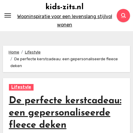
Ga
kids-zits.nl
naar
Wooninspiratie voor een levenslang stijlvol
inhoud
wonen
Home
Lifestyle
De perfecte kerstcadeau: een gepersonaliseerde fleece
deken
Lifestyle
De perfecte kerstcadeau:
een gepersonaliseerde
fleece deken