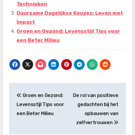
Technieken
Duurzame Dagelijkse Keuzes: Leven met
Impact
Groen en Gezond: Levensstijl Tips voor
een Beter Milieu
Bericht
Groen en Gezond:
De rol van positieve
navigatie
Levensstijl Tips voor
gedachten bij het
een Beter Milieu
opbouwen van
zelfvertrouwen