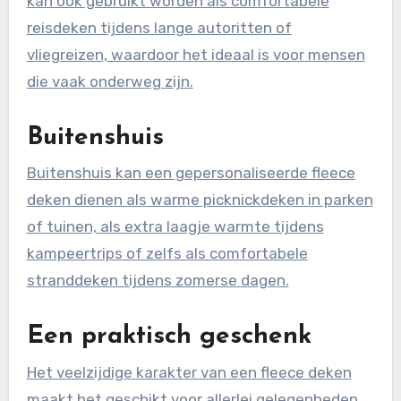
kan ook gebruikt worden als comfortabele
reisdeken tijdens lange autoritten of
vliegreizen, waardoor het ideaal is voor mensen
die vaak onderweg zijn.
Buitenshuis
Buitenshuis kan een gepersonaliseerde fleece
deken dienen als warme picknickdeken in parken
of tuinen, als extra laagje warmte tijdens
kampeertrips of zelfs als comfortabele
stranddeken tijdens zomerse dagen.
Een praktisch geschenk
Het veelzijdige karakter van een fleece deken
maakt het geschikt voor allerlei gelegenheden