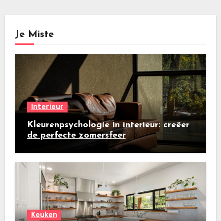
Je Miste
Interieur
Kleurenpsychologie in interieur: creëer
de perfecte zomersfeer
Keuken