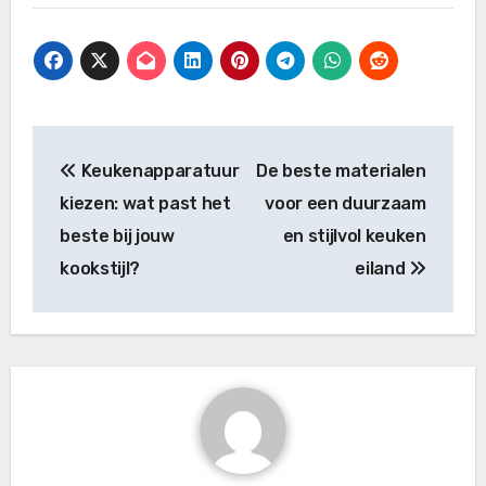
Bericht
Keukenapparatuur
De beste materialen
navigatie
kiezen: wat past het
voor een duurzaam
beste bij jouw
en stijlvol keuken
kookstijl?
eiland