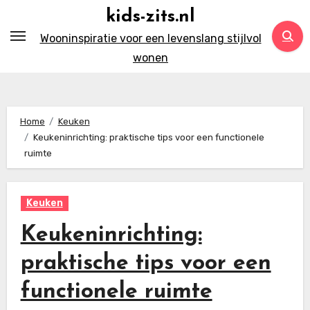
Ga
kids-zits.nl
naar
Wooninspiratie voor een levenslang stijlvol
inhoud
wonen
Home
Keuken
Keukeninrichting: praktische tips voor een functionele
ruimte
Keuken
Keukeninrichting:
praktische tips voor een
functionele ruimte