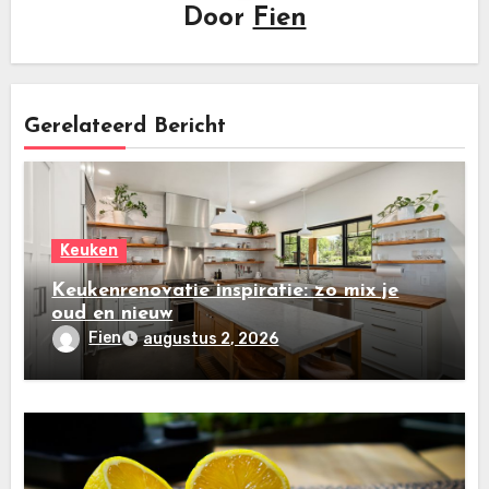
Door
Fien
Gerelateerd Bericht
Keuken
Keukenrenovatie inspiratie: zo mix je
oud en nieuw
Fien
augustus 2, 2026