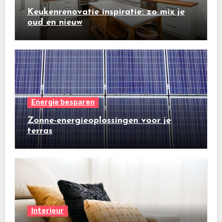
Keukenrenovatie inspiratie: zo mix je
oud en nieuw
Energie besparen
Zonne-energieoplossingen voor je
terras
Interieur