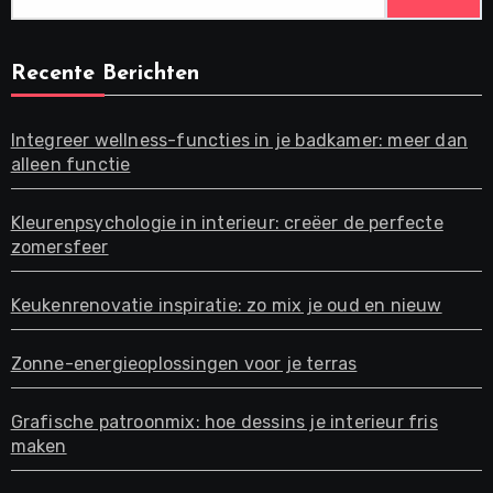
naar:
Recente Berichten
Integreer wellness-functies in je badkamer: meer dan
alleen functie
Kleurenpsychologie in interieur: creëer de perfecte
zomersfeer
Keukenrenovatie inspiratie: zo mix je oud en nieuw
Zonne-energieoplossingen voor je terras
Grafische patroonmix: hoe dessins je interieur fris
maken