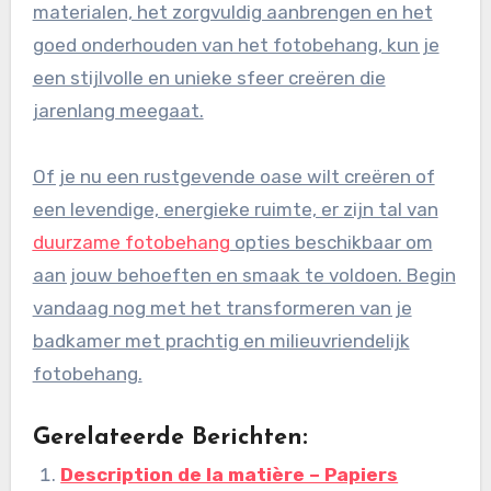
materialen, het zorgvuldig aanbrengen en het
goed onderhouden van het fotobehang, kun je
een stijlvolle en unieke sfeer creëren die
jarenlang meegaat.
Of je nu een rustgevende oase wilt creëren of
een levendige, energieke ruimte, er zijn tal van
duurzame fotobehang
opties beschikbaar om
aan jouw behoeften en smaak te voldoen. Begin
vandaag nog met het transformeren van je
badkamer met prachtig en milieuvriendelijk
fotobehang.
Gerelateerde Berichten:
Description de la matière – Papiers