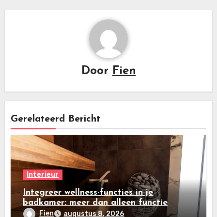
Door
Fien
Gerelateerd Bericht
Interieur
Integreer wellness-functies in je
badkamer: meer dan alleen functie
Fien
augustus 8, 2026