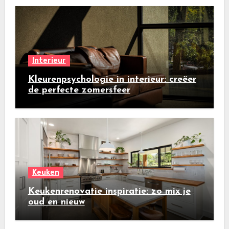
Interieur
Kleurenpsychologie in interieur: creëer
de perfecte zomersfeer
Keuken
Keukenrenovatie inspiratie: zo mix je
oud en nieuw