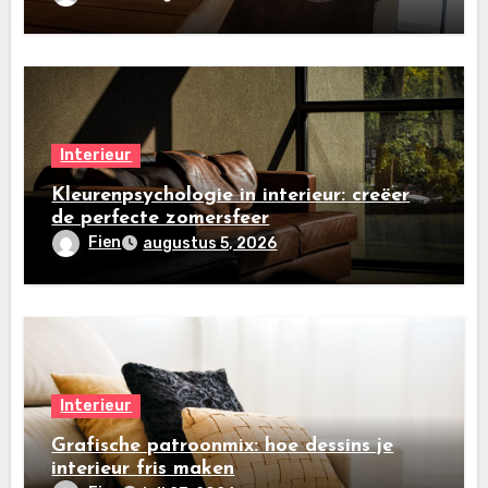
Interieur
Kleurenpsychologie in interieur: creëer
de perfecte zomersfeer
Fien
augustus 5, 2026
Interieur
Grafische patroonmix: hoe dessins je
interieur fris maken