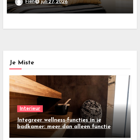
Fien
juli 27, 2026
Je Miste
Interieur
Integreer wellness-functies in je
badkamer: meer dan alleen functie