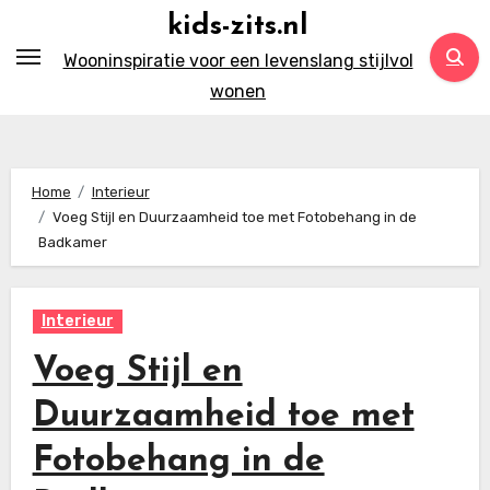
Ga
kids-zits.nl
naar
Wooninspiratie voor een levenslang stijlvol
inhoud
wonen
Home
Interieur
Voeg Stijl en Duurzaamheid toe met Fotobehang in de
Badkamer
Interieur
Voeg Stijl en
Duurzaamheid toe met
Fotobehang in de