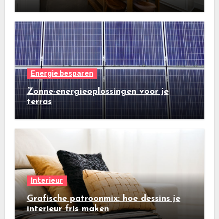
Energie besparen
Zonne-energieoplossingen voor je
terras
Interieur
Grafische patroonmix: hoe dessins je
interieur fris maken