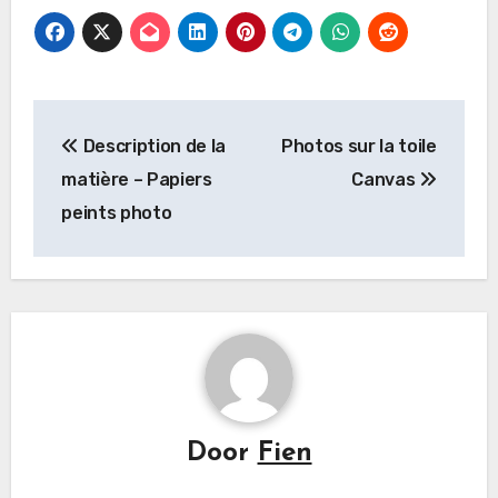
Bericht
Description de la
Photos sur la toile
navigatie
matière – Papiers
Canvas
peints photo
Door
Fien