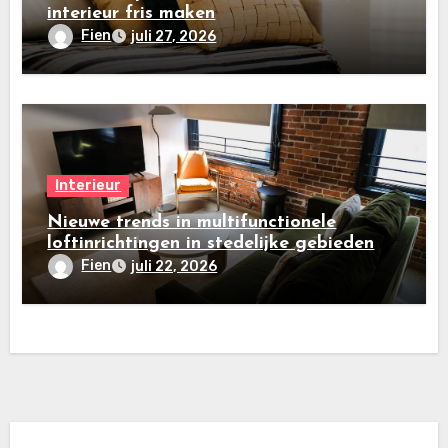
interieur fris maken
Fien
juli 27, 2026
Interieur
Nieuwe trends in multifunctionele
loftinrichtingen in stedelijke gebieden
Fien
juli 22, 2026