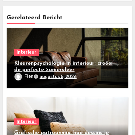
Gerelateerd Bericht
Interieur
Kleurenpsychologie in interieur: creëer
de perfecte zomersfeer
Fien
augustus 5, 2026
Interieur
Grafische patroonmix: hoe dessins je