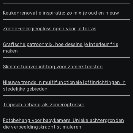
Keukenrenovatie inspiratie: zo mix je oud en nieuw
Zonne-energieoplossingen voor je terras
Grafische patroonmix: hoe dessins je interieur fris
maken
Slimme tuinverlichting voor zomersfeesten
Nieuwe trends in multifunctionele loftinrichtingen in
stedelijke gebieden
Tropisch behang als zomeropfrisser
Fotobehang voor babykamers: Unieke achtergronden
die verbeeldingskracht stimuleren