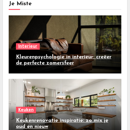
Je Miste
Interieur
Kleurenpsychologie in interieur: creëer
de perfecte zomersfeer
Keuken
Keukenrenovatie inspiratie: zo mix je
oud en nieuw