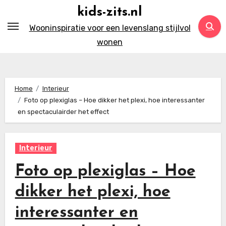
Ga
kids-zits.nl
naar
Wooninspiratie voor een levenslang stijlvol
inhoud
wonen
Home
Interieur
Foto op plexiglas – Hoe dikker het plexi, hoe interessanter
en spectaculairder het effect
Interieur
Foto op plexiglas – Hoe
dikker het plexi, hoe
interessanter en