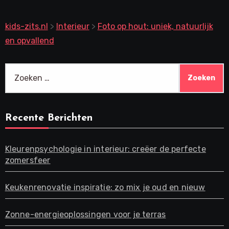
kids-zits.nl
>
Interieur
>
Foto op hout: uniek, natuurlijk
en opvallend
Zoeken
naar:
Recente Berichten
Kleurenpsychologie in interieur: creëer de perfecte
zomersfeer
Keukenrenovatie inspiratie: zo mix je oud en nieuw
Zonne-energieoplossingen voor je terras