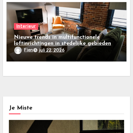
Interieur
Nieuwe trends in multifunctionele
loftinrichtingen in stedelijke gebieden
Fien
juli 22, 2026
Je Miste