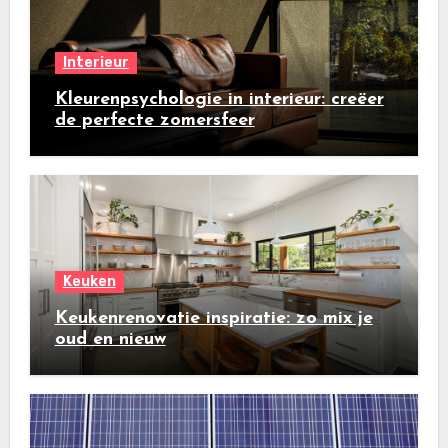
Interieur
Kleurenpsychologie in interieur: creëer
de perfecte zomersfeer
Keuken
Keukenrenovatie inspiratie: zo mix je
oud en nieuw