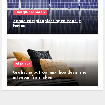
Energie besparen
Zonne-energieoplossingen voor je
terras
Interieur
Grafische patroonmix: hoe dessins je
interieur fris maken