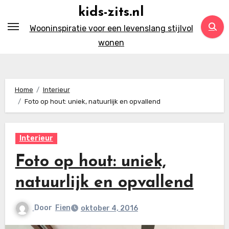
Ga
kids-zits.nl
naar
Wooninspiratie voor een levenslang stijlvol
inhoud
wonen
Home
Interieur
Foto op hout: uniek, natuurlijk en opvallend
Interieur
Foto op hout: uniek,
natuurlijk en opvallend
Door
Fien
oktober 4, 2016