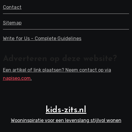
Contact
Sitemap
Write for Us - Complete Guidelines
Adverteren op deze website?
Een artikel of link plaatsen? Neem contact op via
napiseo.com
.
kids-zits.nl
Wooninspiratie voor een levenslang stijlvol wonen