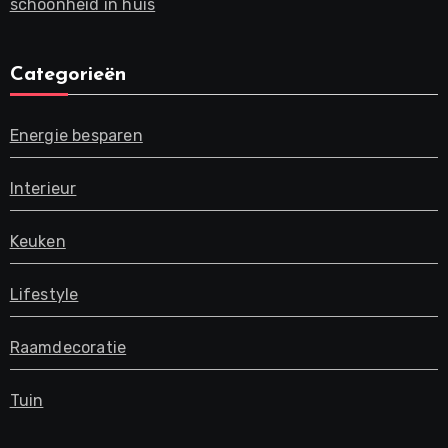
schoonheid in huis
Categorieën
Energie besparen
Interieur
Keuken
Lifestyle
Raamdecoratie
Tuin