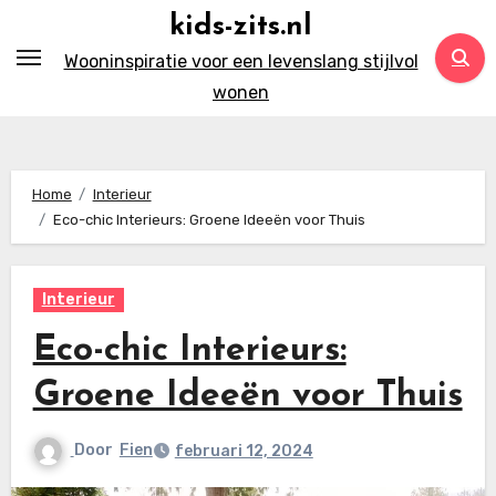
Ga
kids-zits.nl
naar
Wooninspiratie voor een levenslang stijlvol
inhoud
wonen
Home
Interieur
Eco-chic Interieurs: Groene Ideeën voor Thuis
Interieur
Eco-chic Interieurs:
Groene Ideeën voor Thuis
Door
Fien
februari 12, 2024