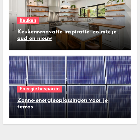
Keuken
Keukenrenovatie inspiratie: zo mix je
oud en nieuw
Energie besparen
Zonne-energieoplossingen voor je
terras