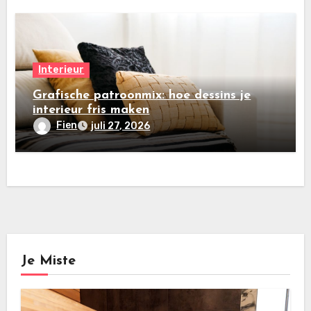
Interieur
Grafische patroonmix: hoe dessins je
interieur fris maken
Fien
juli 27, 2026
Je Miste