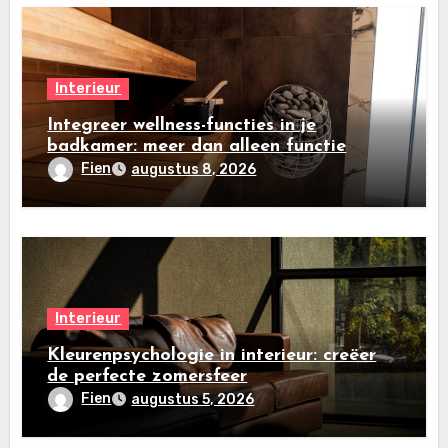
Interieur
Integreer wellness-functies in je
badkamer: meer dan alleen functie
Fien
augustus 8, 2026
Interieur
Kleurenpsychologie in interieur: creëer
de perfecte zomersfeer
Fien
augustus 5, 2026