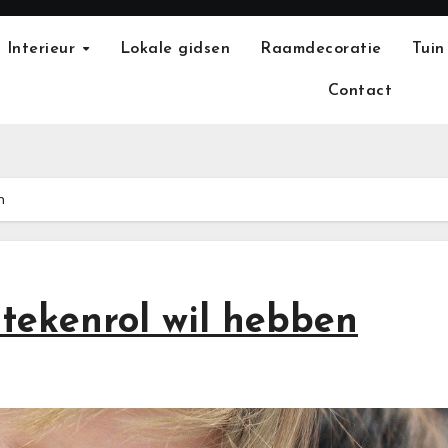
Interieur
Lokale gidsen
Raamdecoratie
Tuin
Contact
n
 tekenrol wil hebben