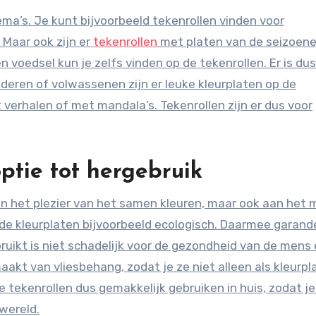
thema’s. Je kunt bijvoorbeeld tekenrollen vinden voor
 Maar ook zijn er
tekenrollen
met platen van de seizoene
n voedsel kun je zelfs vinden op de tekenrollen. Er is du
inderen of volwassenen zijn er leuke kleurplaten op de
t verhalen of met mandala’s. Tekenrollen zijn er dus voor
optie tot hergebruik
n het plezier van het samen kleuren, maar ook aan het m
r de kleurplaten bijvoorbeeld ecologisch. Daarmee garande
ebruikt is niet schadelijk voor de gezondheid van de mens
aakt van vliesbehang, zodat je ze niet alleen als kleurpl
 tekenrollen dus gemakkelijk gebruiken in huis, zodat je
 wereld.