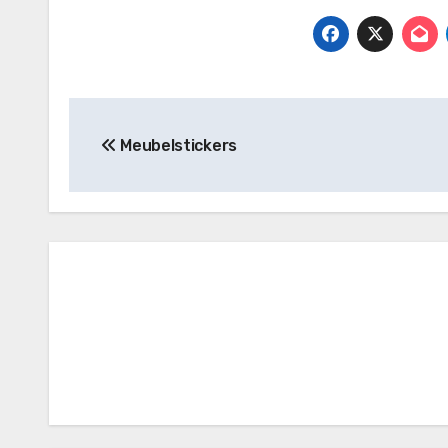
Bericht
Meubelstickers
navigatie