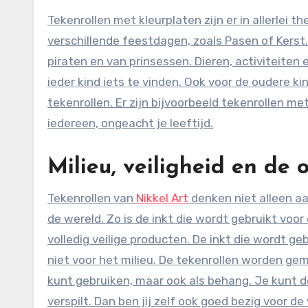
Tekenrollen met kleurplaten zijn er in allerlei 
verschillende feestdagen, zoals Pasen of Kerst.
piraten en van prinsessen. Dieren, activiteiten e
ieder kind iets te vinden. Ook voor de oudere k
tekenrollen. Er zijn bijvoorbeeld tekenrollen me
iedereen, ongeacht je leeftijd.
Milieu, veiligheid en de 
Tekenrollen van
Nikkel Art
denken niet alleen aa
de wereld. Zo is de inkt die wordt gebruikt voo
volledig veilige producten. De inkt die wordt g
niet voor het milieu. De tekenrollen worden gem
kunt gebruiken, maar ook als behang. Je kunt de
verspilt. Dan ben jij zelf ook goed bezig voor de