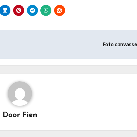
Foto canvass
Door
Fien