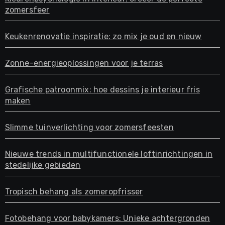
zomersfeer
Keukenrenovatie inspiratie: zo mix je oud en nieuw
Zonne-energieoplossingen voor je terras
Grafische patroonmix: hoe dessins je interieur fris
maken
Slimme tuinverlichting voor zomersfeesten
Nieuwe trends in multifunctionele loftinrichtingen in
stedelijke gebieden
Tropisch behang als zomeropfrisser
Fotobehang voor babykamers: Unieke achtergronden