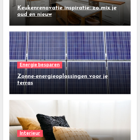
Keukenrenovatie inspiratie: zo mix je
oud en nieuw
Energie besparen
Zonne-energieoplossingen voor je
terras
Interieur