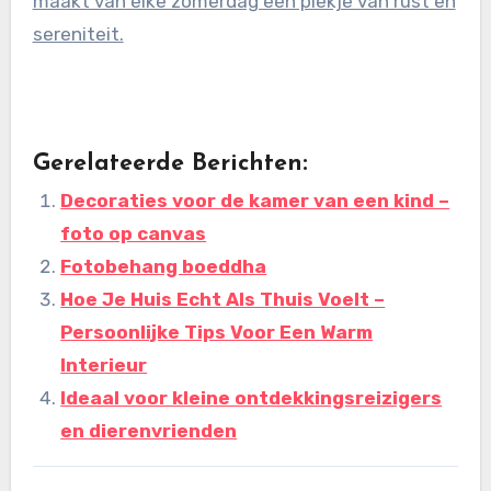
maakt van elke zomerdag een plekje van rust en
sereniteit.
Gerelateerde Berichten:
Decoraties voor de kamer van een kind –
foto op canvas
Fotobehang boeddha
Hoe Je Huis Echt Als Thuis Voelt –
Persoonlijke Tips Voor Een Warm
Interieur
Ideaal voor kleine ontdekkingsreizigers
en dierenvrienden