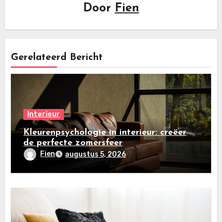
Door
Fien
Gerelateerd Bericht
Interieur
Kleurenpsychologie in interieur: creëer
de perfecte zomersfeer
Fien
augustus 5, 2026