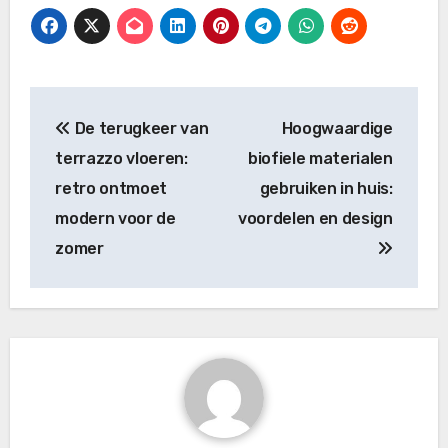
Bericht
De terugkeer van
Hoogwaardige
navigatie
terrazzo vloeren:
biofiele materialen
retro ontmoet
gebruiken in huis:
modern voor de
voordelen en design
zomer