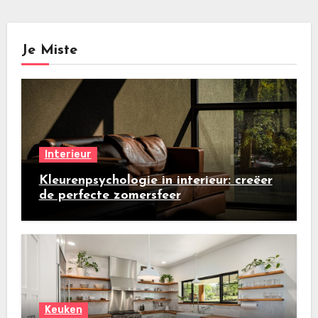
Je Miste
Interieur
Kleurenpsychologie in interieur: creëer
de perfecte zomersfeer
Keuken