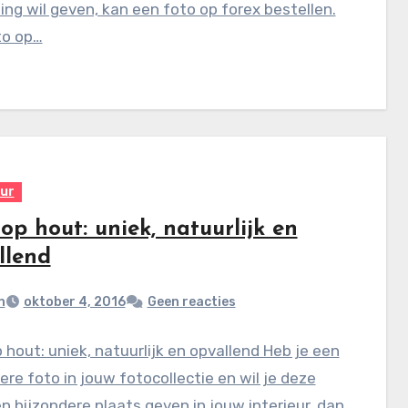
ling wil geven, kan een foto op forex bestellen.
to op…
eur
op hout: uniek, natuurlijk en
llend
n
oktober 4, 2016
Geen reacties
 hout: uniek, natuurlijk en opvallend Heb je een
ere foto in jouw fotocollectie en wil je deze
n bijzondere plaats geven in jouw interieur, dan