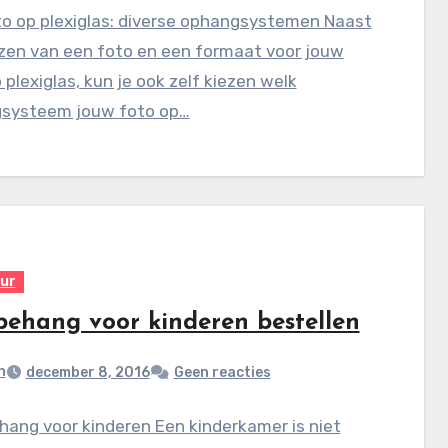
to op plexiglas: diverse ophangsystemen Naast
ezen van een foto en een formaat voor jouw
 plexiglas, kun je ook zelf kiezen welk
systeem jouw foto op…
eur
behang voor kinderen bestellen
n
december 8, 2016
Geen reacties
ang voor kinderen Een kinderkamer is niet