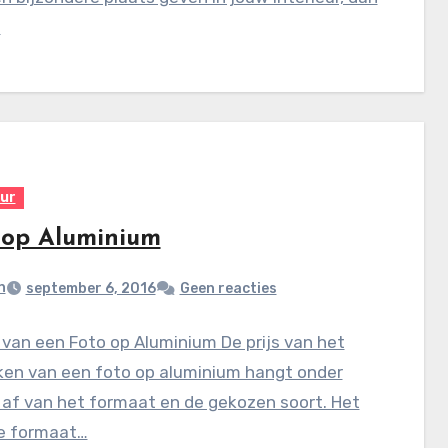
…
eur
 op Aluminium
n
september 6, 2016
Geen reacties
van een Foto op Aluminium De prijs van het
ken van een foto op aluminium hangt onder
 af van het formaat en de gekozen soort. Het
te formaat…