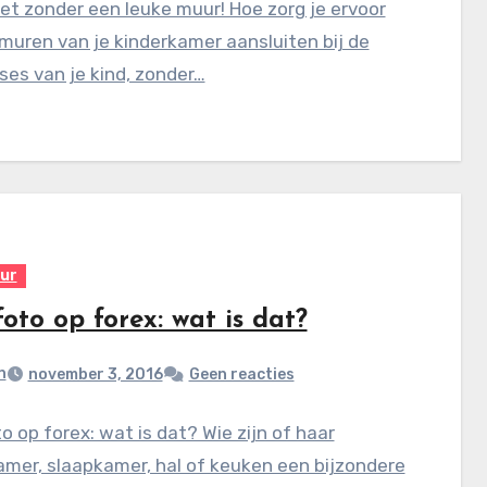
t zonder een leuke muur! Hoe zorg je ervoor
muren van je kinderkamer aansluiten bij de
ses van je kind, zonder…
eur
oto op forex: wat is dat?
n
november 3, 2016
Geen reacties
o op forex: wat is dat? Wie zijn of haar
mer, slaapkamer, hal of keuken een bijzondere