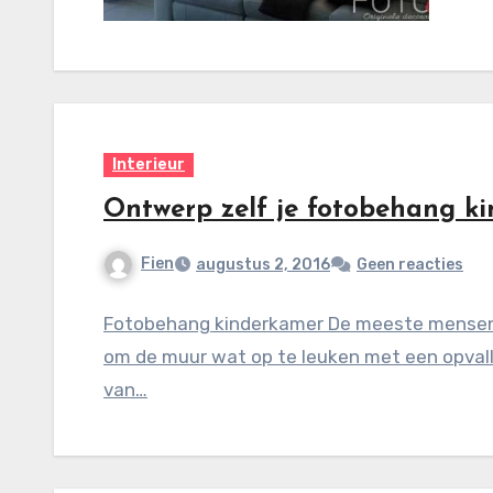
Interieur
Ontwerp zelf je fotobehang k
Fien
augustus 2, 2016
Geen reacties
Fotobehang kinderkamer De meeste mensen d
om de muur wat op te leuken met een opvallen
van…