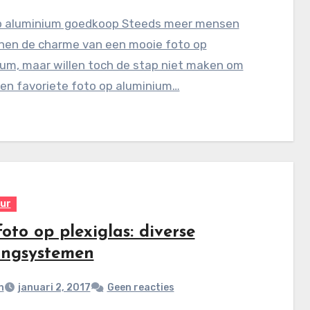
p aluminium goedkoop Steeds meer mensen
nen de charme van een mooie foto op
ium, maar willen toch de stap niet maken om
gen favoriete foto op aluminium…
eur
oto op plexiglas: diverse
ngsystemen
n
januari 2, 2017
Geen reacties