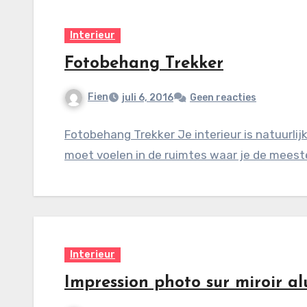
Interieur
Fotobehang Trekker
Fien
juli 6, 2016
Geen reacties
Fotobehang Trekker Je interieur is natuurlijk
moet voelen in de ruimtes waar je de meeste 
Interieur
Impression photo sur miroir a