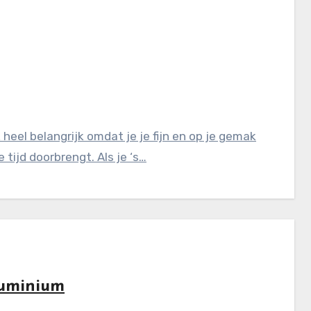
 heel belangrijk omdat je je fijn en op je gemak
tijd doorbrengt. Als je ‘s…
luminium