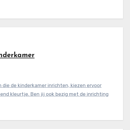
inderkamer
ie de kinderkamer inrichten, kiezen ervoor
d kleurtje. Ben jij ook bezig met de inrichting