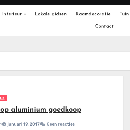
Interieur
Lokale gidsen
Raamdecoratie
Tuin
Contact
eur
 op aluminium goedkoop
n
januari 19, 2017
Geen reacties