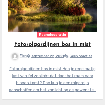
Raamdecoratie
Fotorolgordijnen bos in mist
Fien
september 22, 2021
Geen reacties
Fotorolgordijnen bos in mist Heb je regelmatig
last van fel zonlicht dat door het raam naar
binnen komt? Dan kun je een rolgordijn
aanschaffen om het zonlicht op de gewenste…