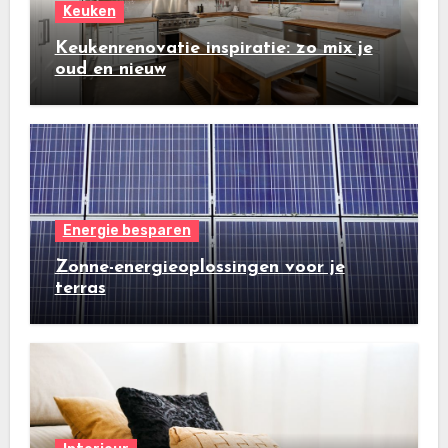
Keuken
Keukenrenovatie inspiratie: zo mix je
oud en nieuw
Energie besparen
Zonne-energieoplossingen voor je
terras