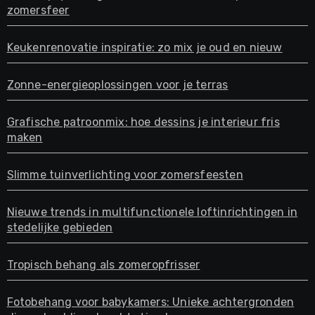
zomersfeer
Keukenrenovatie inspiratie: zo mix je oud en nieuw
Zonne-energieoplossingen voor je terras
Grafische patroonmix: hoe dessins je interieur fris
maken
Slimme tuinverlichting voor zomersfeesten
Nieuwe trends in multifunctionele loftinrichtingen in
stedelijke gebieden
Tropisch behang als zomeropfrisser
Fotobehang voor babykamers: Unieke achtergronden