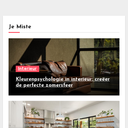
Je Miste
Interieur
Kleurenpsychologie in interieur: creëer
de perfecte zomersfeer